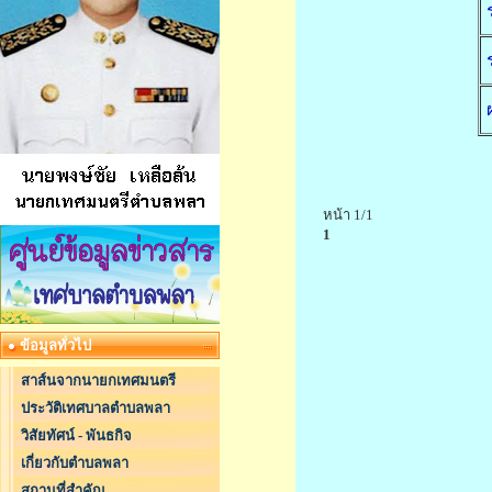
หน้า 1/1
1
ข้อมูลทั่วไป
สาส์นจากนายกเทศมนตรี
ประวัติเทศบาลตำบลพลา
วิสัยทัศน์ - พันธกิจ
เกี่ยวกับตำบลพลา
สถานที่สำคัญ