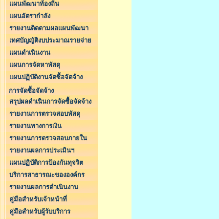
แผนพัฒนาท้องถิ่น
แผนอัตรากำลัง
รายงานติดตามผลแผนพัฒนา
เทศบัญญัติงบประมาณรายจ่าย
แผนดำเนินงาน
แผนการจัดหาพัสดุ
แผนปฏิบัติงานจัดซื้อจัดจ้าง
การจัดซื้อจัดจ้าง
สรุปผลดำเนินการจัดซื้อจัดจ้าง
รายงานการตรวจสอบพัสดุ
รายงานทางการเงิน
รายงานการตรวจสอบภายใน
รายงานผลการประเมินฯ
แผนปฏิบัติการป้องกันทุจริต
บริการสาธารณะขององค์กร
รายงานผลการดำเนินงาน
คู่มือสำหรับเจ้าหน้าที่
คู่มือสำหรับผู้รับบริการ