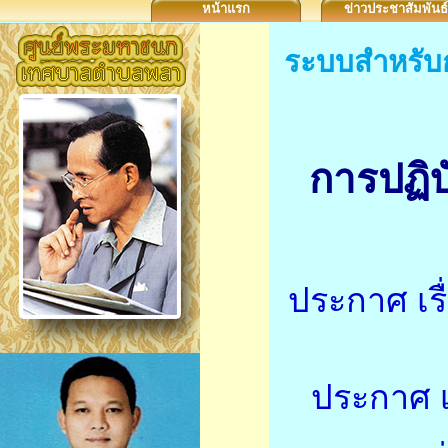
หน้าแรก
ข่าวประชาสัมพันธ์
ระบบสำหรับกา
การปฏิบ
ประกาศ เร
ประกาศ เ