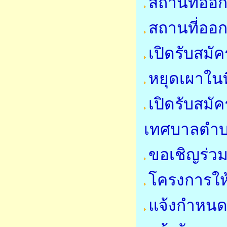
สถานที่ออก
สถานที่ออก
เปิดรับสมั
หยุดเผาในที
เปิดรับสมั
เทศบาลตำ
ขอเชิญร่ว
โครงการให
แจ้งกำหนด