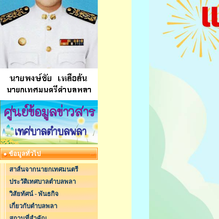
ข้อมูลทั่วไป
สาส์นจากนายกเทศมนตรี
ประวัติเทศบาลตำบลพลา
วิสัยทัศน์ - พันธกิจ
เกี่ยวกับตำบลพลา
สถานที่สำคัญ