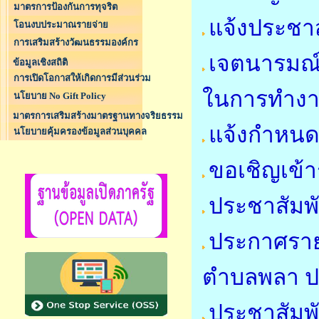
มาตรการป้องกันการทุจริต
แจ้งประชาส
โอนงบประมาณรายจ่าย
การเสริมสร้างวัฒนธรรมองค์กร
เจตนารมณ์
ข้อมูลเชิงสถิติ
การเปิดโอกาสให้เกิดการมีส่วนร่วม
ในการทำง
นโยบาย No Gift Policy
มาตรการเสริมสร้างมาตรฐานทางจริยธรรม
แจ้งกำหนด
นโยบายคุ้มครองข้อมูลส่วนบุคคล
ขอเชิญเข้า
ประชาสัมพ
ประกาศรายชื
ตำบลพลา ป
ประชาสัมพั