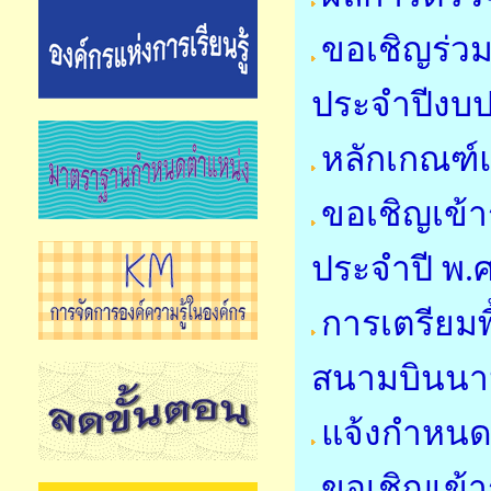
ขอเชิญร่วม
ประจำปีงบ
หลักเกณฑ์
ขอเชิญเข้
ประจำปี พ.
การเตรียมพื
สนามบินนาน
แจ้งกำหนด
ขอเชิญเข้