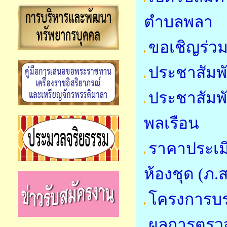
ตำบลพลา
ขอเชิญร่วม
ประชาสัมพั
ประชาสัมพ
พลเรือน
ราคาประเมิ
ห้องชุด (ภ.ส
โครงการบ
ผลการตรวจ