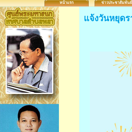
หน้าแรก
ข่าวประชาสัมพันธ์
แจ้งวันหยุด