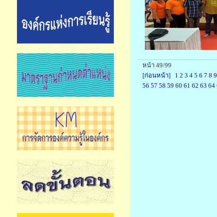
หน้า 49/99
[ก่อนหน้า]
1
2
3
4
5
6
7
8
9
56
57
58
59
60
61
62
63
64