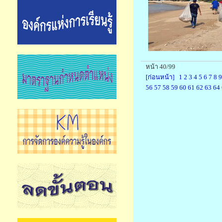
หน้า 40/99
[ก่อนหน้า]
1
2
3
4
5
6
7
8
9
56
57
58
59
60
61
62
63
64