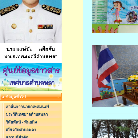
ข้อมูลทั่วไป
สาส์นจากนายกเทศมนตรี
ประวัติเทศบาลตำบลพลา
วิสัยทัศน์ - พันธกิจ
เกี่ยวกับตำบลพลา
สถานที่สำคัญ