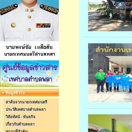
ข้อมูลทั่วไป
สาส์นจากนายกเทศมนตรี
ประวัติเทศบาลตำบลพลา
วิสัยทัศน์ - พันธกิจ
เกี่ยวกับตำบลพลา
สถานที่สำคัญ