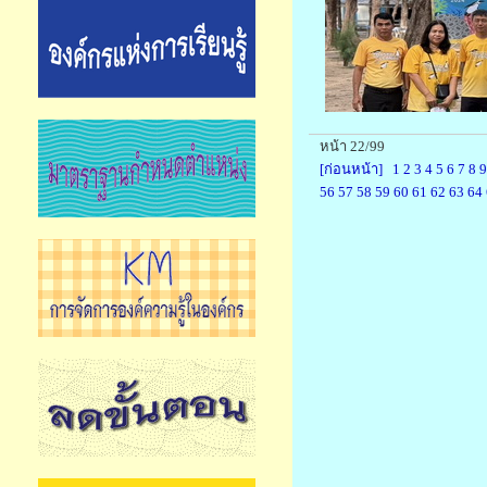
หน้า 22/99
[ก่อนหน้า]
1
2
3
4
5
6
7
8
9
56
57
58
59
60
61
62
63
64