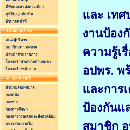
ที่พักและแหล่งท่องเที่ยว
และ เทศบ
ภูมิปัญญาท้องถิ่น
อำนาจหน้าที่
งานป้อง
ทำเนียบบุคลากร
คณะผู้บริหาร
สมาชิกสภาเทศบาล
ความรู้เร
หัวหน้าส่วนราชการ
โครงสร้างเทศบาลตำบลพลา
อปพร. พร้
โครงสร้างพนักงาน
หน่วยงานภายใน
และการเค
สำนักปลัดเทศบาล
กองคลัง
กองช่าง
ป้องกันแล
กองการศึกษา
กองสาธารณสุขและสิ่งแวดล้อม
สมาชิก อป
ตรวจสอบภายใน