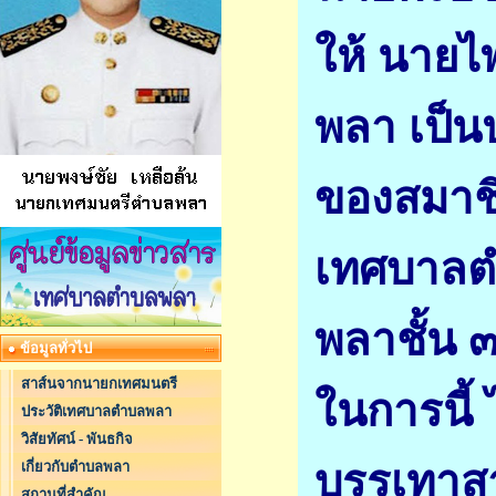
ให้ นายไ
พลา เป็น
ของสมาชิ
เทศบาลต
พลาชั้น 
ข้อมูลทั่วไป
สาส์นจากนายกเทศมนตรี
ในการนี้
ประวัติเทศบาลตำบลพลา
วิสัยทัศน์ - พันธกิจ
บรรเทาส
เกี่ยวกับตำบลพลา
สถานที่สำคัญ