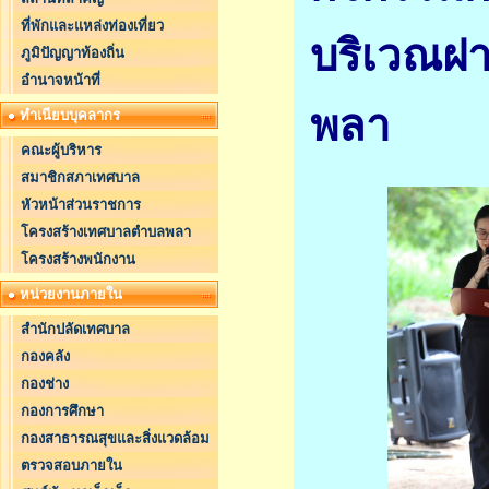
ที่พักและแหล่งท่องเที่ยว
บริเวณฝา
ภูมิปัญญาท้องถิ่น
อำนาจหน้าที่
พลา
ทำเนียบบุคลากร
คณะผู้บริหาร
สมาชิกสภาเทศบาล
หัวหน้าส่วนราชการ
โครงสร้างเทศบาลตำบลพลา
โครงสร้างพนักงาน
หน่วยงานภายใน
สำนักปลัดเทศบาล
กองคลัง
กองช่าง
กองการศึกษา
กองสาธารณสุขและสิ่งแวดล้อม
ตรวจสอบภายใน