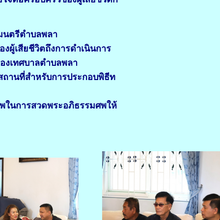
ศมนตรีตำบลพลา
งผู้เสียชีวิตถึงการดำเนินการ
องเทศบาลตำบลพลา
สถานที่สำหรับการประกอบพิธีท
ภาพในการสวดพระอภิธรรมศพให้