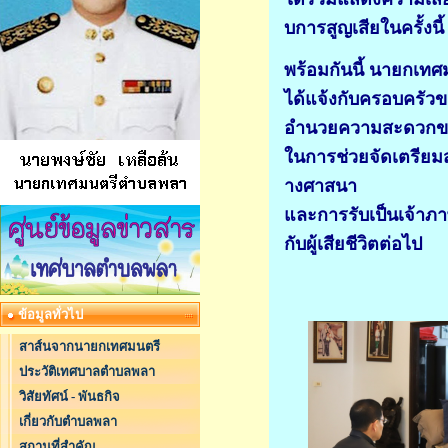
บการสูญเสียในครั้งนี้
พร้อมกันนี้ นายกเท
ได้แจ้งกับครอบครัวขอ
อำนวยความสะดวกข
ในการช่วยจัดเตรียม
างศาสนา
และการรับเป็นเจ้า
กับผู้เสียชีวิตต่อไป
ข้อมูลทั่วไป
สาส์นจากนายกเทศมนตรี
ประวัติเทศบาลตำบลพลา
วิสัยทัศน์ - พันธกิจ
เกี่ยวกับตำบลพลา
สถานที่สำคัญ