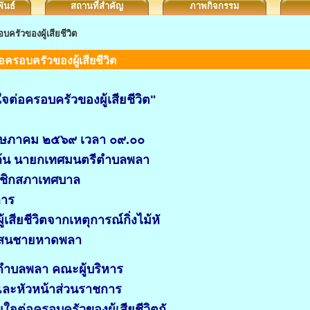
ันธ์
สถานที่สำคัญ
ภาพกิจกรรม
ครัวของผู้เสียชีวิต
ครอบครัวของผู้เสียชีวิต
ต่อครอบครัวของผู้เสียชีวิต"
พฤษภาคม ๒๕๖๙ เวลา ๐๙.๐๐
อล้น นายกเทศมนตรีตำบลพลา
าชิกสภาเทศบาล
การ
เสียชีวิตจากเหตุการณ์กิ่งไม้หั
นสนชายหาดพลา
ีตำบลพลา คณะผู้บริหาร
ละหัวหน้าส่วนราชการ
ใจต่อครอบครัวของผู้เสียชีวิตกั