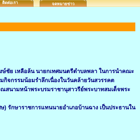
ติดต่อเรา
จดหมายข่าว
งษ์ชัย เหลือล้น นายกเทศมนตรีตำบลพลา ในการนำคณะ
มกิจกรรมน้อมรำลึกเนื่องในวันคล้ายวันสวรรคต
บริเวณสนามหน้าพระบรมราชานุสาวรีย์พระบาทสมเด็จพระ
ิเศษ) รักษาราชการแทนนายอำเภอบ้านฉาง เป็นประธานใน