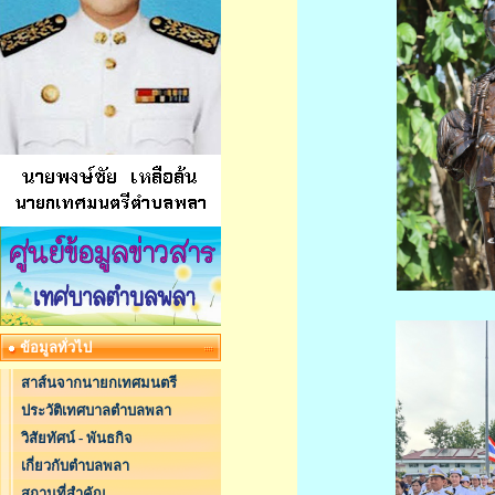
ข้อมูลทั่วไป
สาส์นจากนายกเทศมนตรี
ประวัติเทศบาลตำบลพลา
วิสัยทัศน์ - พันธกิจ
เกี่ยวกับตำบลพลา
สถานที่สำคัญ