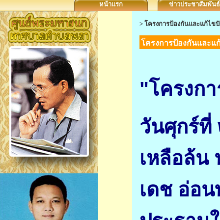
หน้าแรก
ข่าวประชาสัมพันธ์
>
โครงการป้องกันและแก้ไขป
โครงการป้องกันและแก
"โครงการ
วันศุกร์
เหลือล้
เดช อ่อน