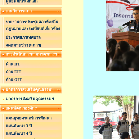
ศูนย์พัฒนาเด็กเล็ก
งานกิจการสภา
รายงานการประชุมสภาท้องถิ่น
กฏหมายและระเบียบที่เกี่ยวข้อง
ประกาศสภาเทศบาล
จดหมายข่าว (สภาฯ)
การดำเนินการตามมาตรการฯ
ด้าน IIT
ด้าน EIT
ด้าน OIT
มาตรการส่งเสริมคุณธรรมฯ
มาตรการส่งเสริมคุณธรรมฯ
แผนพัฒนาองค์กร
แผนยุทธศาสตร์การพัฒนา
แผนพัฒนา 3 ปี
แผนพัฒนา 4 ปี