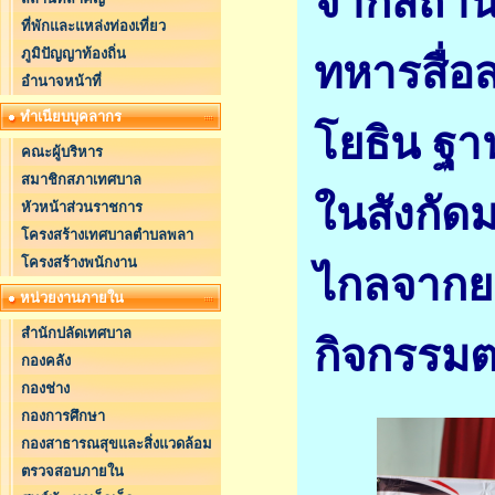
จากสถานี
ที่พักและแหล่งท่องเที่ยว
ภูมิปัญญาท้องถิ่น
ทหารสื่อ
อำนาจหน้าที่
ทำเนียบบุคลากร
โยธิน ฐาน
คณะผู้บริหาร
สมาชิกสภาเทศบาล
ในสังกัดม
หัวหน้าส่วนราชการ
โครงสร้างเทศบาลตำบลพลา
โครงสร้างพนักงาน
ไกลจากยา
หน่วยงานภายใน
สำนักปลัดเทศบาล
กิจกรรม
กองคลัง
กองช่าง
กองการศึกษา
กองสาธารณสุขและสิ่งแวดล้อม
ตรวจสอบภายใน