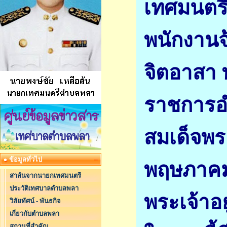
เทศมนตร
พนักงานจ
จิตอาสา 
ราชการอำ
สมเด็จพร
ข้อมูลทั่วไป
พฤษภาคม
สาส์นจากนายกเทศมนตรี
ประวัติเทศบาลตำบลพลา
พระเจ้าอย
วิสัยทัศน์ - พันธกิจ
เกี่ยวกับตำบลพลา
สถานที่สำคัญ