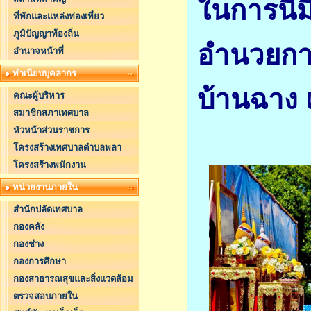
ในการนี้ม
ที่พักและแหล่งท่องเที่ยว
ภูมิปัญญาท้องถิ่น
อำนวยกา
อำนาจหน้าที่
ทำเนียบบุคลากร
บ้านฉาง 
คณะผู้บริหาร
สมาชิกสภาเทศบาล
หัวหน้าส่วนราชการ
โครงสร้างเทศบาลตำบลพลา
โครงสร้างพนักงาน
หน่วยงานภายใน
สำนักปลัดเทศบาล
กองคลัง
กองช่าง
กองการศึกษา
กองสาธารณสุขและสิ่งแวดล้อม
ตรวจสอบภายใน