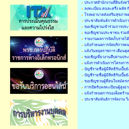
ประกาศสำนักงานที่ดินจังห
ลงทะเบียน คนละครึ่ง พลัส ก
โรงพยาบาลส่งเสริมสุขภาพต
ประชาสัมพันธ์การดำเนินก
ขอเชิญชวนเข้าร่วมการประช
ขอเชิญชวนประชาชน ร่วมพิ
รายงานผลการจัดเก็บรายได
แจ้งกำหนดการจัดบริการคนพ
แจ้งวันหยุดราชการ เดือน
ขอเชิญเที่ยวงานสืบสานปร
แจ้งการดำเนินการโครงการ
บัญชีรายชื่อผู้มีสิทธิรั
บัญชีรายชื่อผู้มีสิทธิรับเ
ขอเชิญชวนผู้ที่สนใจสมัคร
การเปิดรับลงทะเบียนผู้สูง
แจ้งกำหนดการจองล็อคร้า
ประชาสัมพันธ์การจัดงาน ว