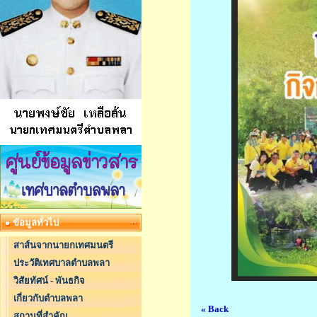
ข้อมูลทั่วไป
สาส์นจากนายกเทศมนตรี
ประวัติเทศบาลตำบลพลา
วิสัยทัศน์ - พันธกิจ
เกี่ยวกับตำบลพลา
« Back
สถานที่สำคัญ