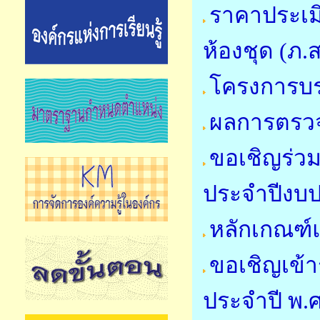
ราคาประเมิ
ห้องชุด (ภ.ส
โครงการบ
ผลการตรวจ
ขอเชิญร่วม
ประจำปีงบ
หลักเกณฑ์
ขอเชิญเข้
ประจำปี พ.