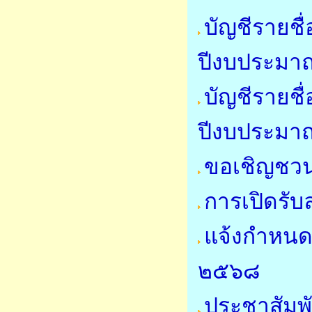
บัญชีรายชื
ปีงบประมา
บัญชีรายชื่
ปีงบประมา
ขอเชิญชวน
การเปิดรับ
แจ้งกำหนด
๒๕๖๘
ประชาสัมพั