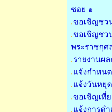
ซอย ๑
ขอเชิญชวน
ขอเชิญชวน
พระราชกุศ
รายงานผลก
แจ้งกำหนด
แจ้งวันหย
ขอเชิญเที
แจ้งการดำ