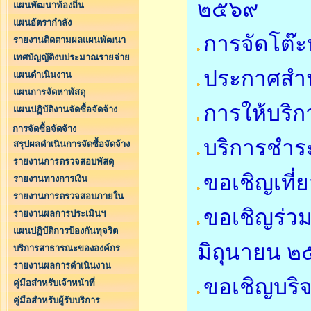
๒๕๖๙
แผนพัฒนาท้องถิ่น
แผนอัตรากำลัง
การจัดโต๊ะ
รายงานติดตามผลแผนพัฒนา
เทศบัญญัติงบประมาณรายจ่าย
ประกาศสำน
แผนดำเนินงาน
แผนการจัดหาพัสดุ
การให้บริก
แผนปฏิบัติงานจัดซื้อจัดจ้าง
การจัดซื้อจัดจ้าง
บริการชำระ
สรุปผลดำเนินการจัดซื้อจัดจ้าง
รายงานการตรวจสอบพัสดุ
ขอเชิญเที่
รายงานทางการเงิน
รายงานการตรวจสอบภายใน
ขอเชิญร่วม
รายงานผลการประเมินฯ
แผนปฏิบัติการป้องกันทุจริต
มิถุนายน 
บริการสาธารณะขององค์กร
รายงานผลการดำเนินงาน
ขอเชิญบริจ
คู่มือสำหรับเจ้าหน้าที่
คู่มือสำหรับผู้รับบริการ