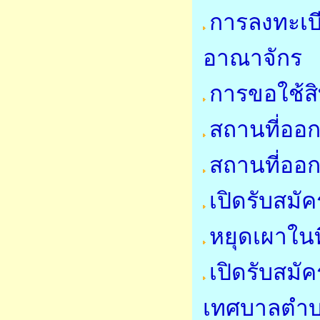
การลงทะเบี
อาณาจักร
การขอใช้สิ
สถานที่ออก
สถานที่ออก
เปิดรับสมั
หยุดเผาในที
เปิดรับสมั
เทศบาลตำ