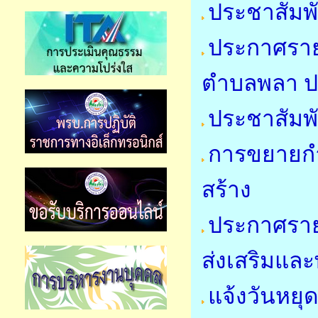
ประชาสัมพ
ประกาศรายชื
ตำบลพลา ป
ประชาสัมพั
การขยายกำ
สร้าง
ประกาศราย
ส่งเสริมแล
แจ้งวันหย