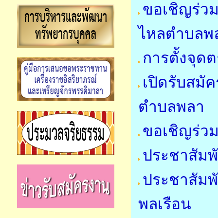
ขอเชิญร่วม
ไหลตำบลพล
การตั้งจุ
เปิดรับสมัค
ตำบลพลา
ขอเชิญร่วม
ประชาสัมพั
ประชาสัมพ
พลเรือน