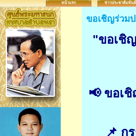
หน้าแรก
ข่าวประชาสัมพันธ์
ขอเชิญร่วมป
"ขอเชิญ
📢 ขอเชิ
📌 ก