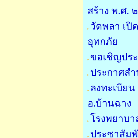
สร้าง พ.ศ.
วัดพลา เปิด
อุทกภัย
ขอเชิญประ
ประกาศสำน
ลงทะเบียน 
อ.บ้านฉาง
โรงพยาบาล
ประชาสัมพ