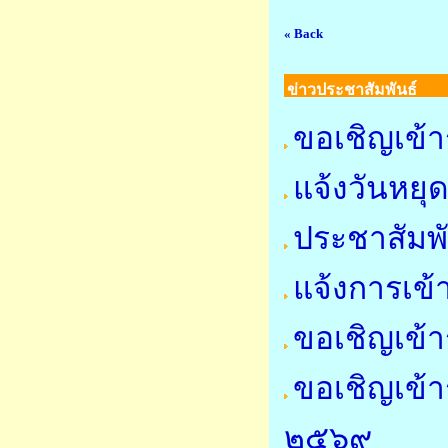
« Back
ข่าวประชาสัมพันธ์
ขอเชิญเข้า
แจ้งวันหย
ประชาสัมพ
แจ้งการเข้
ขอเชิญเข้า
ขอเชิญเข้า
๒๕๖๙