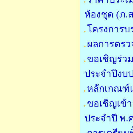
ห้องชุด (ภ.ส
โครงการบ
ผลการตรวจ
ขอเชิญร่วม
ประจำปีงบ
หลักเกณฑ์
ขอเชิญเข้
ประจำปี พ.