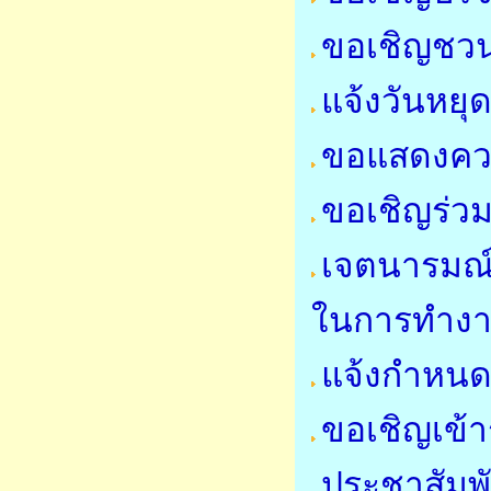
ขอเชิญชว
แจ้งวันหย
ขอแสดงคว
ขอเชิญร่วม
เจตนารมณ์
ในการทำง
แจ้งกำหนด
ขอเชิญเข้า
ประชาสัมพ