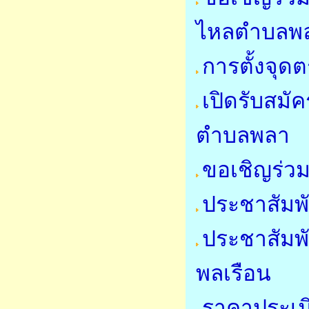
ไหลตำบลพล
การตั้งจุ
เปิดรับสมัค
ตำบลพลา
ขอเชิญร่วม
ประชาสัมพั
ประชาสัมพ
พลเรือน
ราคาประเมิ