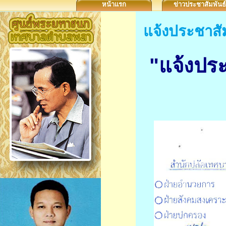
หน้าแรก
ข่าวประชาสัมพันธ์
แจ้งประชาสัม
"แจ้งประ