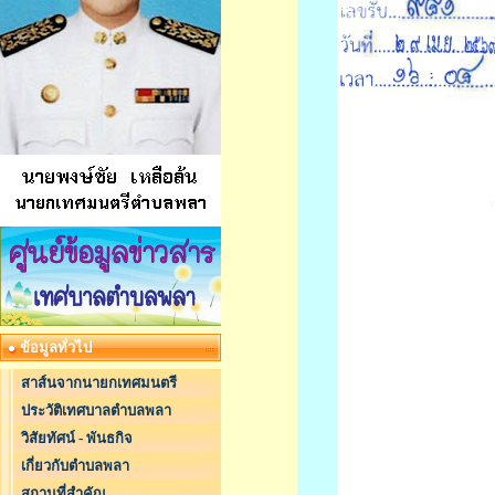
ข้อมูลทั่วไป
สาส์นจากนายกเทศมนตรี
ประวัติเทศบาลตำบลพลา
วิสัยทัศน์ - พันธกิจ
เกี่ยวกับตำบลพลา
สถานที่สำคัญ