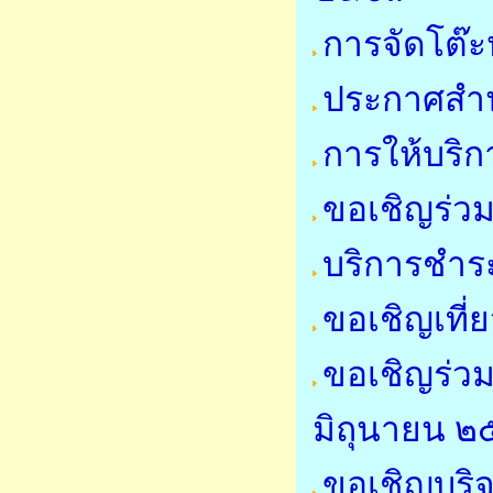
การจัดโต๊ะ
ประกาศสำน
การให้บริก
ขอเชิญร่ว
บริการชำระ
ขอเชิญเที่
ขอเชิญร่วม
มิถุนายน 
ขอเชิญบริจ