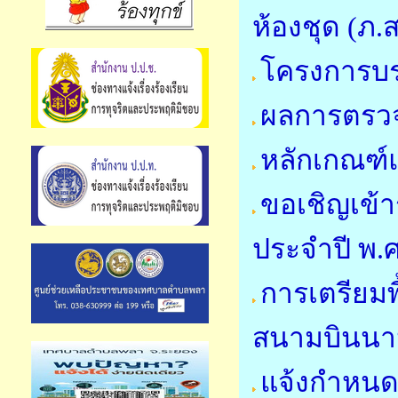
ห้องชุด (ภ.ส
โครงการบ
ผลการตรวจ
หลักเกณฑ์
ขอเชิญเข้
ประจำปี พ.
การเตรียมพื
สนามบินนาน
แจ้งกำหนด