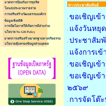
มาตรการป้องกันการทุจริต
ข่าวประชาสัมพันธ์
โอนงบประมาณรายจ่าย
การเสริมสร้างวัฒนธรรมองค์กร
ขอเชิญเข้า
ข้อมูลเชิงสถิติ
การเปิดโอกาสให้เกิดการมีส่วนร่วม
แจ้งวันหย
นโยบาย No Gift Policy
ประชาสัมพ
มาตรการเสริมสร้างมาตรฐานทางจริยธรรม
นโยบายคุ้มครองข้อมูลส่วนบุคคล
แจ้งการเข้
ขอเชิญเข้า
ขอเชิญเข้า
๒๕๖๙
การจัดโต๊ะ