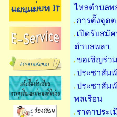
ไหลตำบลพล
การตั้งจุ
เปิดรับสมัค
ตำบลพลา
ขอเชิญร่วม
ประชาสัมพั
ประชาสัมพ
พลเรือน
ราคาประเมิ