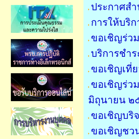
ประกาศสำน
การให้บริก
ขอเชิญร่ว
บริการชำระ
ขอเชิญเที่
ขอเชิญร่วม
มิถุนายน 
ขอเชิญบริจ
ขอเชิญชว