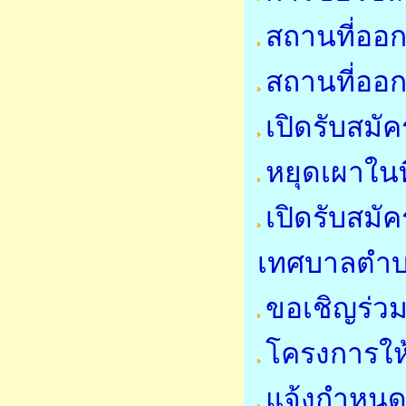
สถานที่ออก
สถานที่ออก
เปิดรับสมั
หยุดเผาในที
เปิดรับสมั
เทศบาลตำ
ขอเชิญร่ว
โครงการให
แจ้งกำหนด