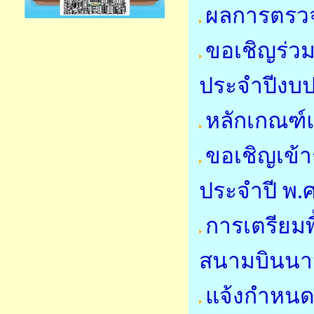
ผลการตรวจ
ขอเชิญร่วม
ประจำปีงบ
หลักเกณฑ์
ขอเชิญเข้
ประจำปี พ.
การเตรียมพื
สนามบินนาน
แจ้งกำหนด