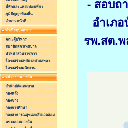
- สอบถา
ที่พักและแหล่งท่องเที่ยว
ภูมิปัญญาท้องถิ่น
อำเภอ
อำนาจหน้าที่
ทำเนียบบุคลากร
รพ.สต.พ
คณะผู้บริหาร
สมาชิกสภาเทศบาล
หัวหน้าส่วนราชการ
โครงสร้างเทศบาลตำบลพลา
โครงสร้างพนักงาน
หน่วยงานภายใน
สำนักปลัดเทศบาล
กองคลัง
กองช่าง
กองการศึกษา
กองสาธารณสุขและสิ่งแวดล้อม
ตรวจสอบภายใน