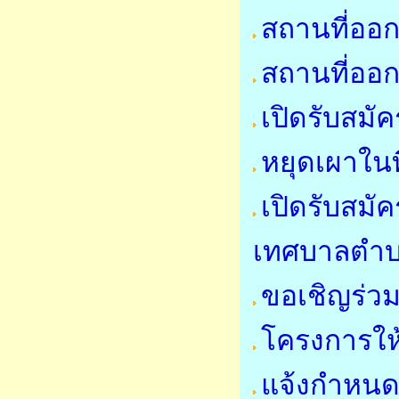
สถานที่ออก
สถานที่ออก
เปิดรับสมั
หยุดเผาในที
เปิดรับสมั
เทศบาลตำ
ขอเชิญร่ว
โครงการให
แจ้งกำหนด