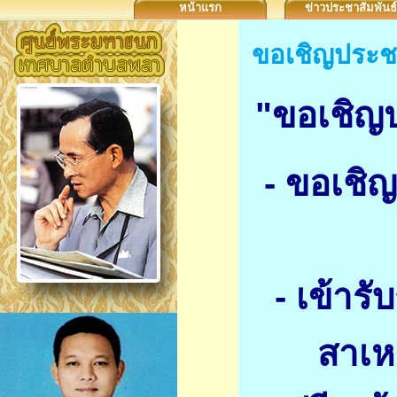
หน้าแรก
ข่าวประชาสัมพันธ์
ขอเชิญประช
"ขอเชิญ
- ขอเชิญ
- เข้าร
สาเห