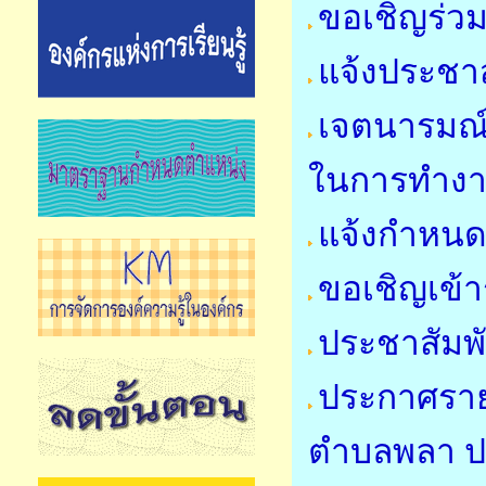
ขอเชิญร่วม
แจ้งประชาส
เจตนารมณ์
ในการทำง
แจ้งกำหนด
ขอเชิญเข้า
ประชาสัมพ
ประกาศรายชื
ตำบลพลา ป