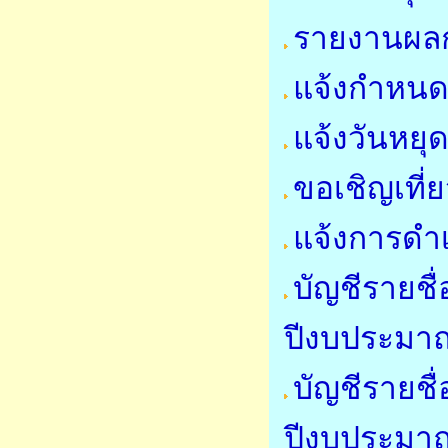
รายงานผลก
แจ้งกำหนด
แจ้งวันหย
ขอเชิญเที
แจ้งการดำ
บัญชีรายชื
ปีงบประมา
บัญชีรายชื่
ปีงบประมา