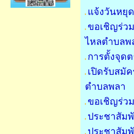
แจ้งวันหย
ขอเชิญร่วม
ไหลตำบลพล
การตั้งจุ
เปิดรับสมัค
ตำบลพลา
ขอเชิญร่วม
ประชาสัมพั
ประชาสัมพ