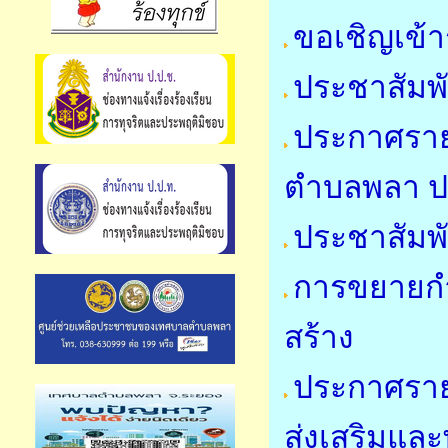
ขอเชิญเข้า
ประชาสัมพ
ประกาศรายชื
ตำบลพลา ป
ประชาสัมพั
การขยายกำ
สร้าง
ประกาศราย
ส่งเสริมแล