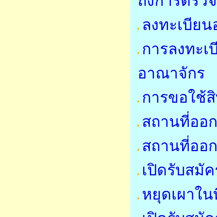
ถึงการตรวจ
ลงทะเบียนอ
การลงทะเบี
อาณาจักร
การขอใช้สิ
สถานที่ออก
สถานที่ออก
เปิดรับสมั
หยุดเผาในที