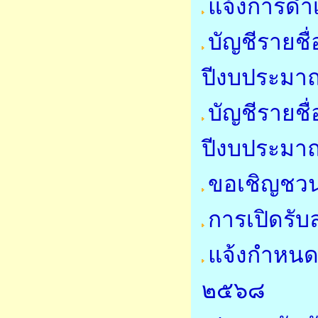
แจ้งการดำ
บัญชีรายชื
ปีงบประมา
บัญชีรายชื่
ปีงบประมา
ขอเชิญชวน
การเปิดรับ
แจ้งกำหนด
๒๕๖๘