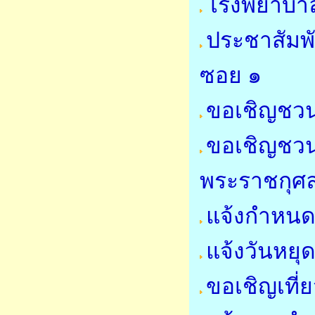
โรงพยาบาล
ประชาสัมพ
ซอย ๑
ขอเชิญชวน
ขอเชิญชวน
พระราชกุศ
แจ้งกำหนด
แจ้งวันหย
ขอเชิญเที