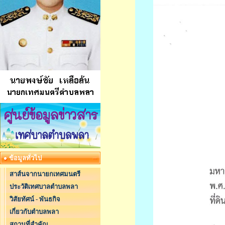
ข้อมูลทั่วไป
สาส์นจากนายกเทศมนตรี
ประวัติเทศบาลตำบลพลา
วิสัยทัศน์ - พันธกิจ
เกี่ยวกับตำบลพลา
สถานที่สำคัญ