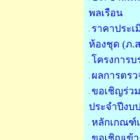
พลเรือน
ราคาประเมิ
ห้องชุด (ภ.ส
โครงการบ
ผลการตรวจ
ขอเชิญร่วม
ประจำปีงบ
หลักเกณฑ์
ขอเชิญเข้