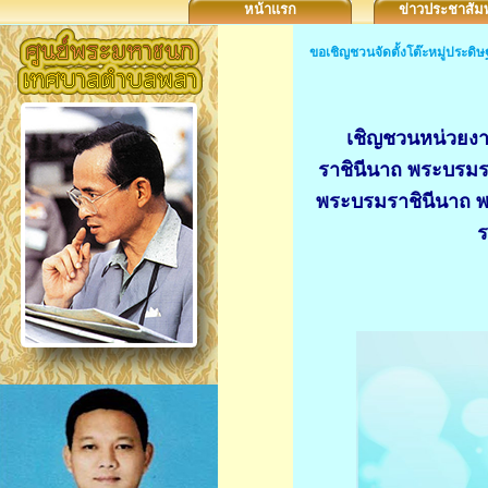
หน้าแรก
ข่าวประชาสัมพ
ขอเชิญชวนจัดตั้งโต๊ะหมู่ประด
เชิญชวนหน่วยงา
ราชินีนาถ พระบรมรา
พระบรมราชินีนาถ พ
ร