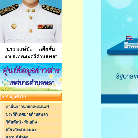
ข้อมูลทั่วไป
สาส์นจากนายกเทศมนตรี
ประวัติเทศบาลตำบลพลา
วิสัยทัศน์ - พันธกิจ
เกี่ยวกับตำบลพลา
สถานที่สำคัญ