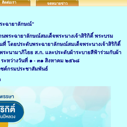
ติดต่อเรา
จดหมายข่าว
พระฉายาลักษณ์"
นพระฉายาลักษณ์สมเด็จพระนางเจ้าสิริกิติ์ พระบรม
ี่ โดยประดับพระฉายาลักษณ์สมเด็จพระนางเจ้าสิริกิติ์
ะนามาภิไธย ส.ก. และประดับผ้าระบายสีฟ้าร่วมกับผ้า
ะหว่างวันที่ ๑ - ๓๑ สิงหาคม ๒๕๖๘
ซต์กรมประชาสัมพันธ์
h