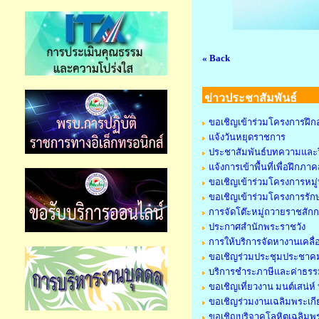
« Back
ข่าวประชาสัมพันธ์
ขอเชิญเข้าร่วมโครงการฝึก
แจ้งวันหยุดราชการ
ประชาสัมพันธ์บทความและว
แจ้งการเข้าพื้นที่เพื่อฝึ
ขอเชิญเข้าร่วมโครงการหมู่
ขอเชิญเข้าร่วมโครงการรัก
การจัดโต๊ะหมู่ถวายราชสัก
ประกาศสำนักพระราชวัง
การให้บริการจัดหางานเคลื่อ
ขอเชิญร่วมประชุมประชาคม
บริการชำระภาษีและค่าธรรม
ขอเชิญเที่ยวงาน มนต์เสน่ห
ขอเชิญร่วมงานเฉลิมพระเกี
ขอเชิญบริจาคโลหิตเฉลิมพร