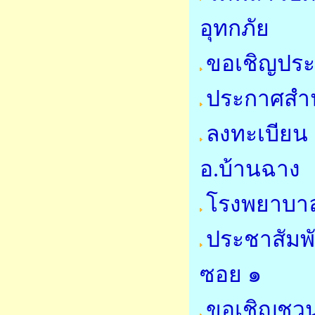
อุทกภัย
ขอเชิญประ
ประกาศสำน
ลงทะเบียน 
อ.บ้านฉาง
โรงพยาบาล
ประชาสัมพ
ซอย ๑
ขอเชิญชวน