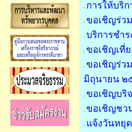
การให้บริก
ขอเชิญร่ว
บริการชำระ
ขอเชิญเที่
ขอเชิญร่วม
มิถุนายน 
ขอเชิญบริจ
ขอเชิญชว
แจ้งวันหย