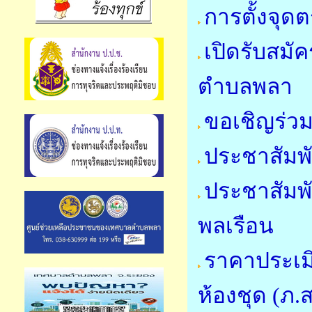
การตั้งจุ
เปิดรับสมัค
ตำบลพลา
ขอเชิญร่วม
ประชาสัมพั
ประชาสัมพ
พลเรือน
ราคาประเมิ
ห้องชุด (ภ.ส