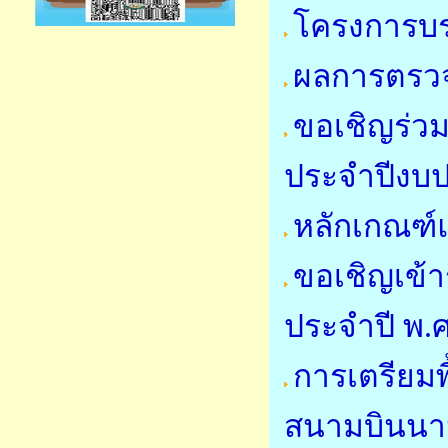
โครงการบ
ผลการตรวจ
ขอเชิญร่วม
ประจำปีงบ
หลักเกณฑ์
ขอเชิญเข้
ประจำปี พ.
การเตรียมพื
สนามบินนาน