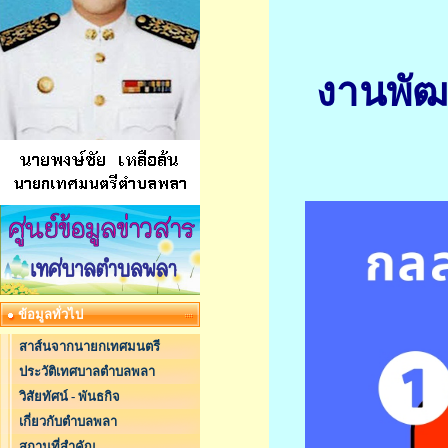
งานพัฒ
ข้อมูลทั่วไป
สาส์นจากนายกเทศมนตรี
ประวัติเทศบาลตำบลพลา
วิสัยทัศน์ - พันธกิจ
เกี่ยวกับตำบลพลา
สถานที่สำคัญ