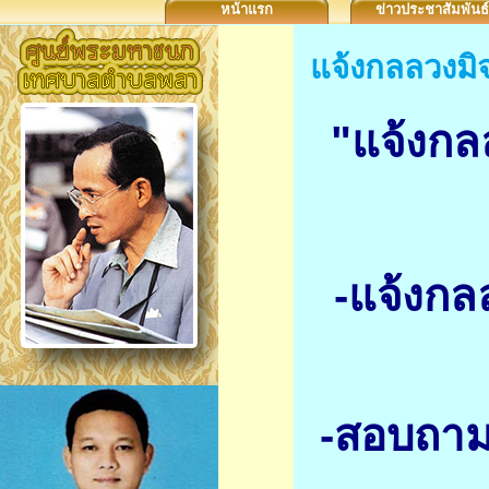
หน้าแรก
ข่าวประชาสัมพันธ์
แจ้งกลลวงมิ
"แจ้งกล
-แจ้งกล
-สอบถาม