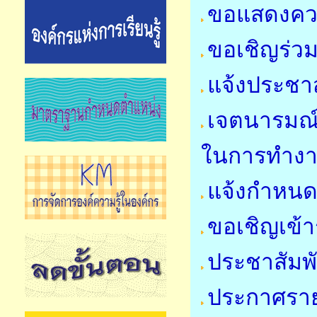
ขอแสดงคว
ขอเชิญร่วม
แจ้งประชาส
เจตนารมณ์
ในการทำง
แจ้งกำหนด
ขอเชิญเข้า
ประชาสัมพ
ประกาศรายชื