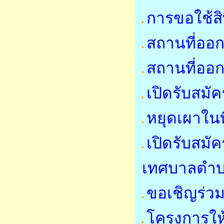
การขอใช้สิ
สถานที่ออก
สถานที่ออก
เปิดรับสมั
หยุดเผาในที
เปิดรับสมั
เทศบาลตำ
ขอเชิญร่ว
โครงการให